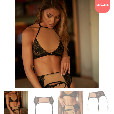
SNIŽENJE