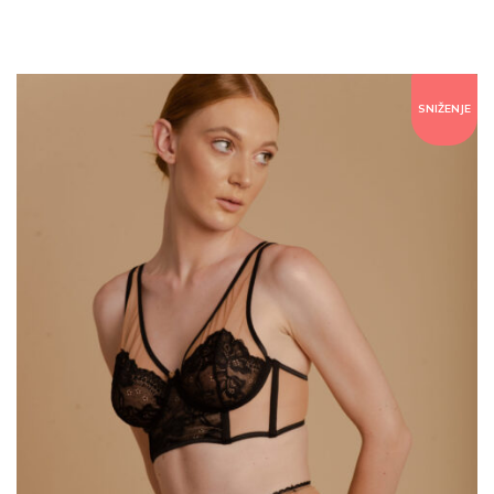
SNIŽENJE