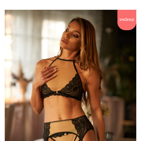
SNIŽENJE