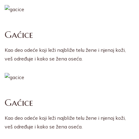
Gaćice
Kao deo odeće koji leži najbliže telu žene i njenoj koži,
veš određuje i kako se žena oseća.
Gaćice
Kao deo odeće koji leži najbliže telu žene i njenoj koži,
veš određuje i kako se žena oseća.