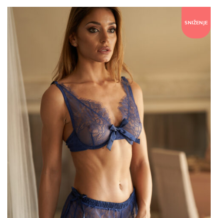
SNIŽENJE