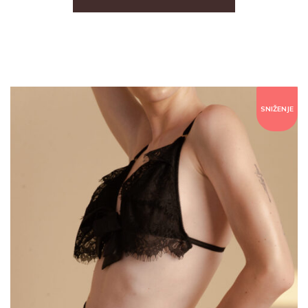
SNIŽENJE