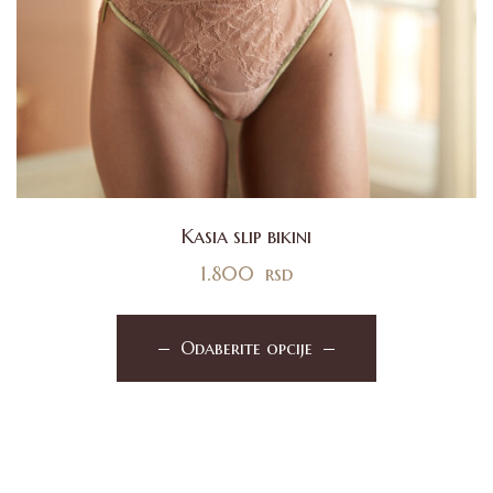
Kasia slip bikini
1.800
rsd
Odaberite opcije