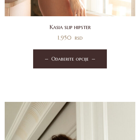
Kasia slip hipster
1.950
rsd
Odaberite opcije