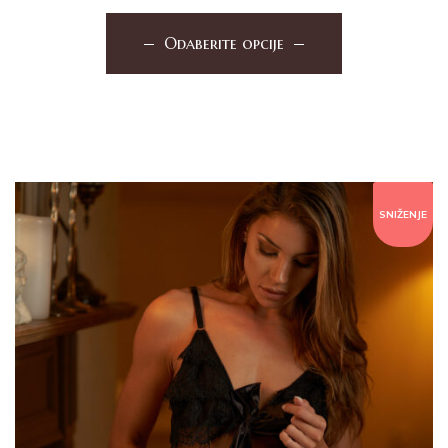
Odaberite opcije
SNIŽENJE