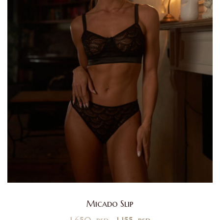
Micado Slip