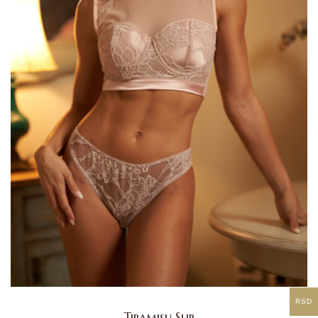
RSD
Tiramisu Slip