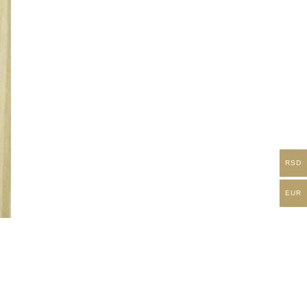
RSD
EUR