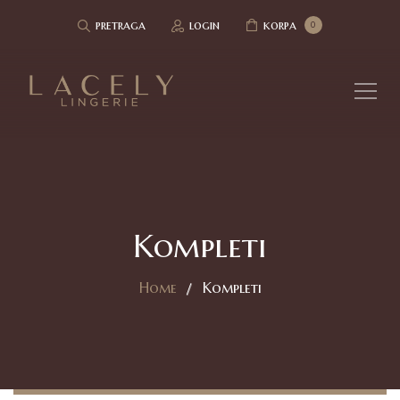
pretraga
login
korpa
0
Kompleti
Home
Kompleti