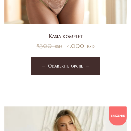
Kasia komplet
5.300
rsd
4.000
rsd
Odaberite opcije
SNIŽENJE