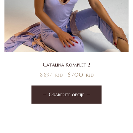
Catalina Komplet 2
8.897
rsd
6.700
rsd
Odaberite opcije