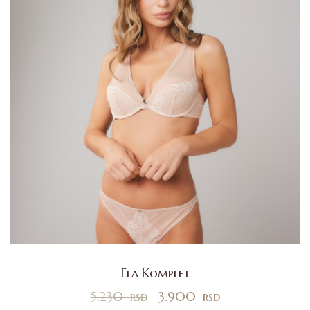
Ela Komplet
5.230
rsd
3.900
rsd