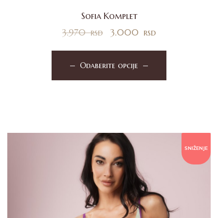
Sofia Komplet
3.970
rsd
3.000
rsd
Odaberite opcije
SNIŽENJE