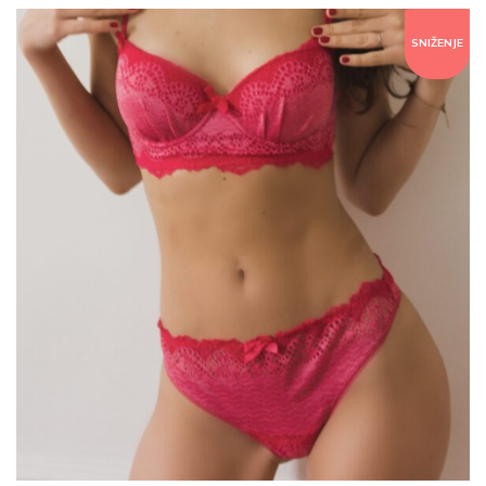
SNIŽENJE