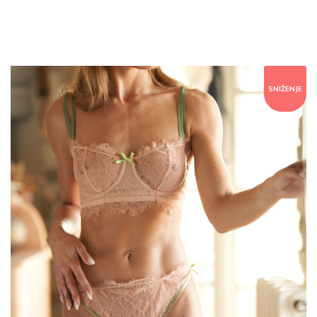
SNIŽENJE