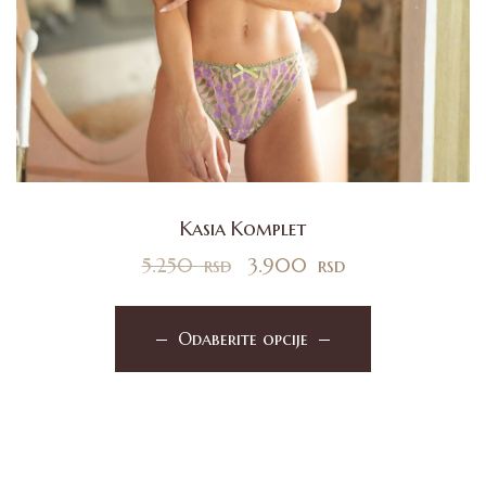
Kasia Komplet
5.250
rsd
3.900
rsd
Odaberite opcije