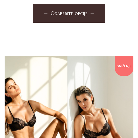
Odaberite opcije
SNIŽENJE