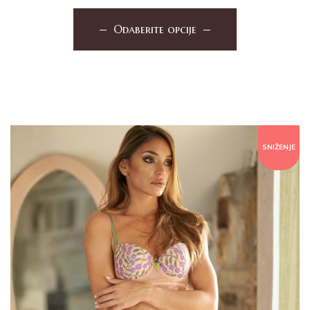
Odaberite opcije
SNIŽENJE