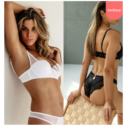
SNIŽENJE