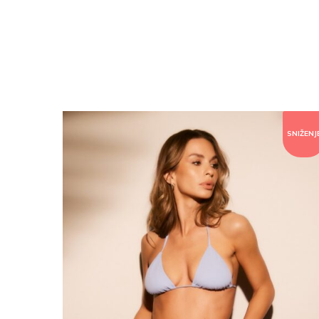
SNIŽENJ