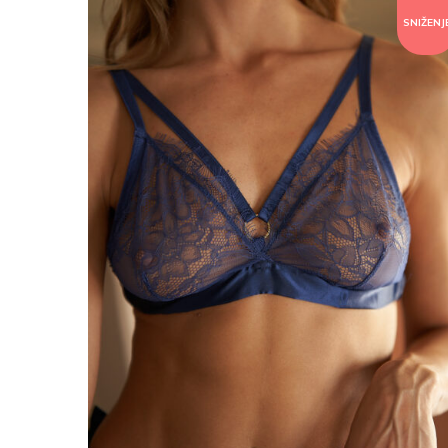
SNIŽENJ