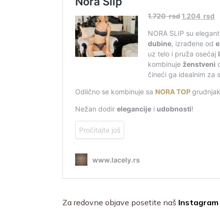
Za redovne objave posetite naš
Instagram 