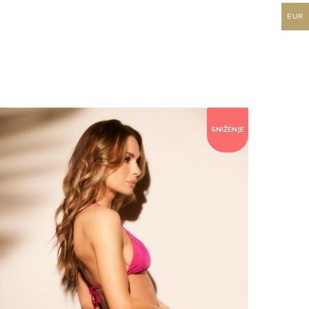
EUR
SNIŽENJE