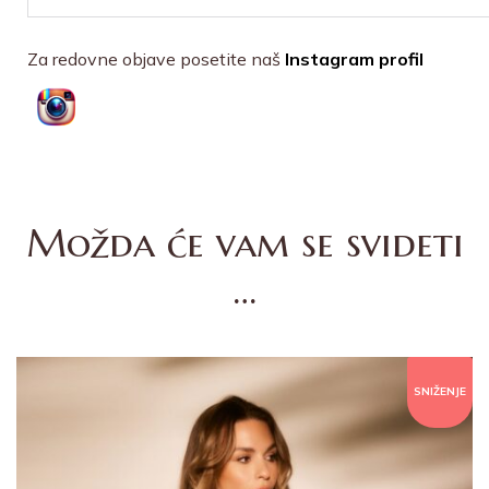
Za redovne objave posetite naš
Instagram profil
Možda će vam se svideti
…
SNIŽENJE