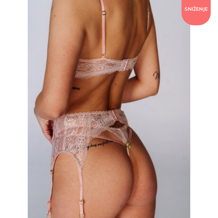
SNIŽENJE