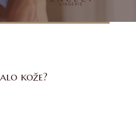
alo kože?