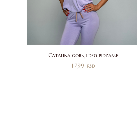
Catalina gornji deo pidzame
1.799
rsd