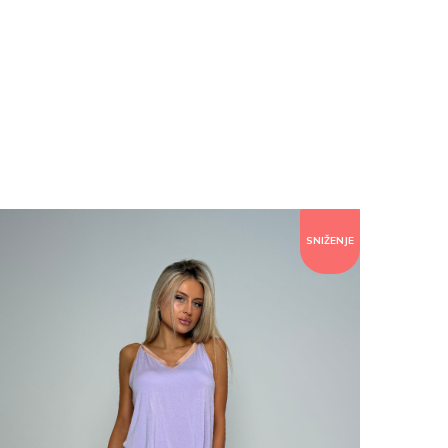
SNIŽENJE