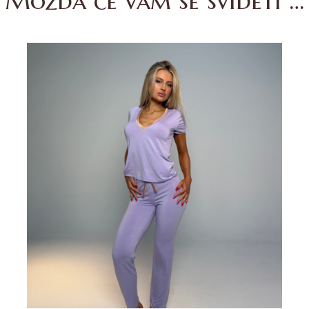
Možda će vam se svideti …