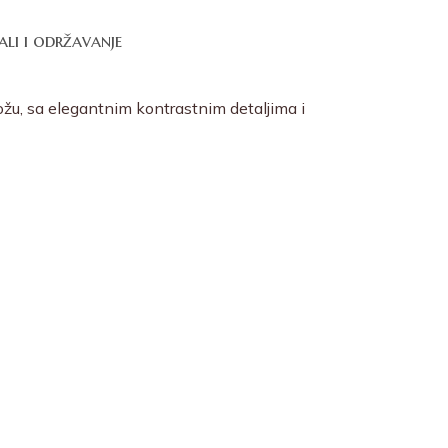
ali i održavanje
kožu, sa elegantnim kontrastnim detaljima i