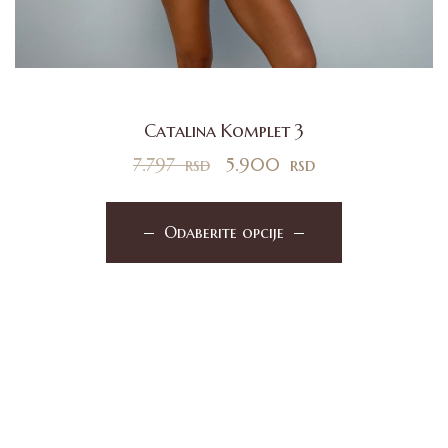
Catalina Komplet 3
7.797
rsd
5.900
rsd
Odaberite opcije