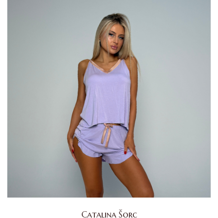
Catalina Šorc