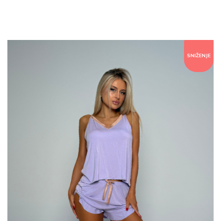
SNIŽENJE