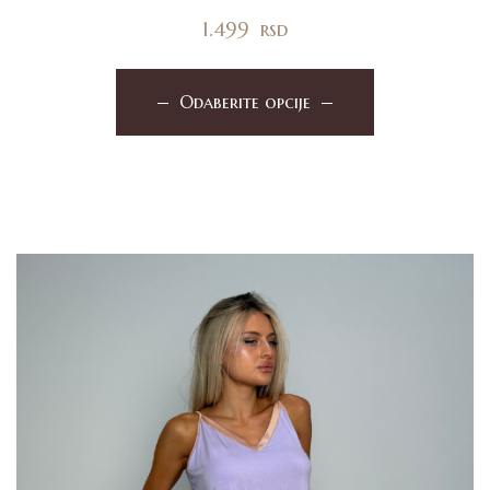
1.499
rsd
Odaberite opcije